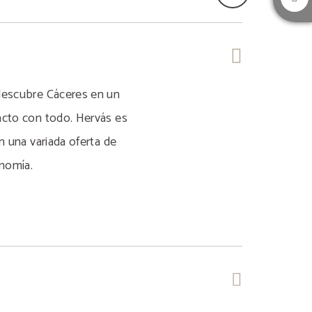
descubre Cáceres en un
acto con todo. Hervás es
n una variada oferta de
onomía.