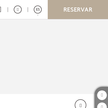
RESERVAR
ES
English