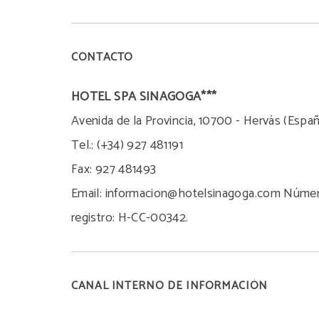
CONTACTO
HOTEL SPA SINAGOGA***
Avenida de la Provincia, 10700 - Hervás (Espa
Tel.: (+34) 927 481191
Fax: 927 481493
Email: informacion@hotelsinagoga.com Núme
registro: H-CC-00342.
CANAL INTERNO DE INFORMACIÓN