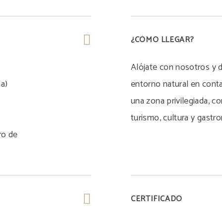
¿CÓMO LLEGAR?
Alójate con nosotros y 
ña)
entorno natural en cont
una zona privilegiada, co
turismo, cultura y gastr
ro de
CERTIFICADO