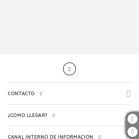
Hotel Spa Sinagoga en Hervás. Web Oficial
CONTACTO
¿CÓMO LLEGAR?
CANAL INTERNO DE INFORMACIÓN