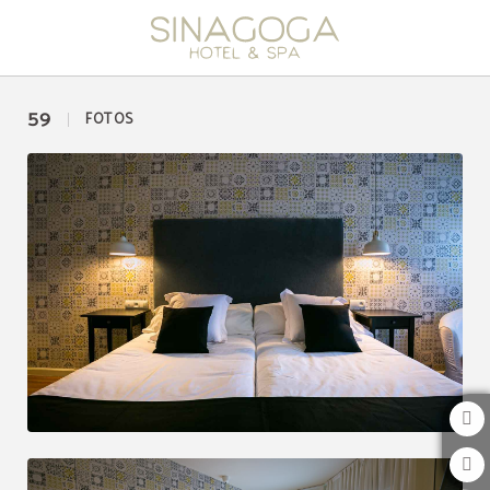
Galería del Hotel Spa Sinagoga en Hervás. Web Oficial.
59
FOTOS